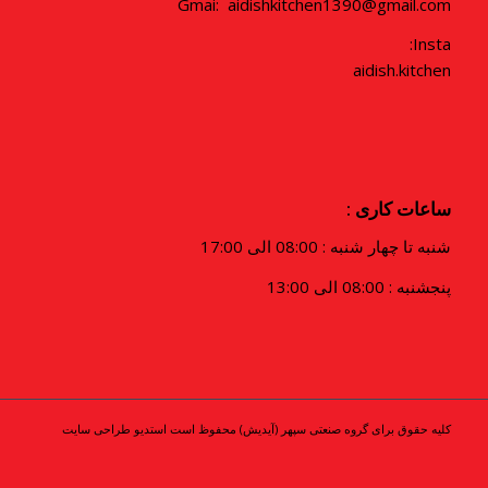
Gmai: aidishkitchen1390@gmail.com
Insta:
aidish.kitchen
ساعات کاری :
شنبه تا چهار شنبه : 08:00 الی 17:00
پنجشنبه : 08:00 الی 13:00
کلیه حقوق برای گروه صنعتی سپهر (آیدیش) محفوظ است
استدیو طراحی سایت