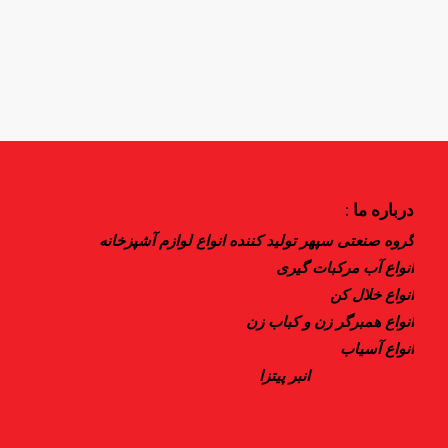
.
درباره ما :
گروه صنعتی سپهر تولید کننده انواع لوازم آشپزخانه
انواع آب مرکبات گیری
انواع خلال کن
انواع همبرگر زن و کباب زن
انواع آسیاب
انبر پیتزا