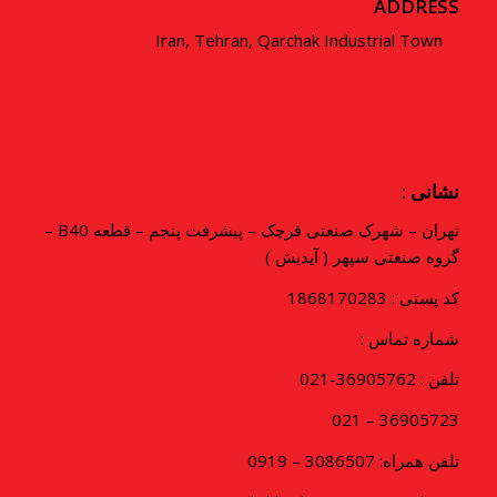
ADDRESS
Iran, Tehran, Qarchak Industrial Town
نشانی :
تهران – شهرک صنعتی قرچک – پیشرفت پنجم – قطعه B40 –
گروه صنعتی سپهر ( آیدیش )
کد پستی : 1868170283
شماره تماس :
تلفن : 36905762-021
36905723 – 021
تلفن همراه: 3086507 – 0919