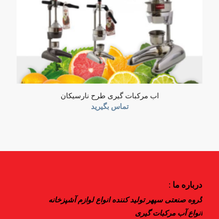
اب مرکبات گیری طرح نارسیکان
تماس بگیرید
درباره ما :
گروه صنعتی سپهر تولید کننده انواع لوازم آشپزخانه
انواع آب مرکبات گیری