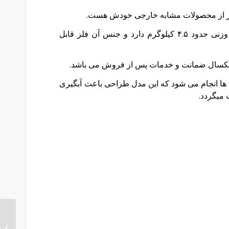
 تر از محصولات مشابه خارجی خودش هست.
دستگاه اب میوه گیری طرح پارس رنگی ایدیش وزنی حدود ۴.۵ کیلوگرم دارد و جنس آن فلز قابل
یکسال ضمانت و خدمات پس از فروش می باشد.
ها انجام می شود که این مدل طراحی باعث آبگیری
میگردد.
اب مرک