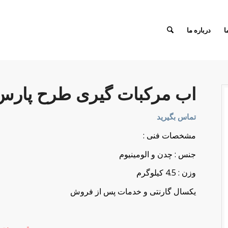
ا
درباره ما
اب مرکبات گیری طرح پارس
تماس بگیرید
مشخصات فنی :
جنس : چدن و الومینیوم
وزن : 4.5 کیلوگرم
یکسال گارنتی و خدمات پس از فروش