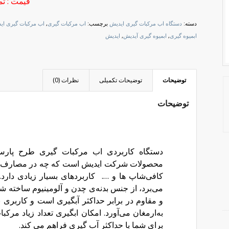
قیمت : تم
دسته:
دستگاه اب مرکبات گیری ایدیش
برچسب:
اب مرکبات گیری
,
اب مرکبات گیری ای
ابمیوه گیری
,
ابمیوه گیری آیدیش
,
ایدیش
توضیحات
توضیحات تکمیلی
نظرات (0)
توضیحات
دستگاه کاربردی اب مرکبات گیری طرح پارس 
محصولات شرکت ایدیش است که چه در مصارف خا
کافی‌شاپ ها و …. کاربرد‌های بسیار زیادی دار
می‌برد، از جنس بدنه‌ی چدن و آلومینیوم ساخته 
و مقاوم در برابر حداکثر آبگیری است و کاربری 
به‌ارمغان می‌آورد. امکان ابگیری تعداد زیاد مرکبات
برای شما با حداکثر آب گیری فراهم می کند.