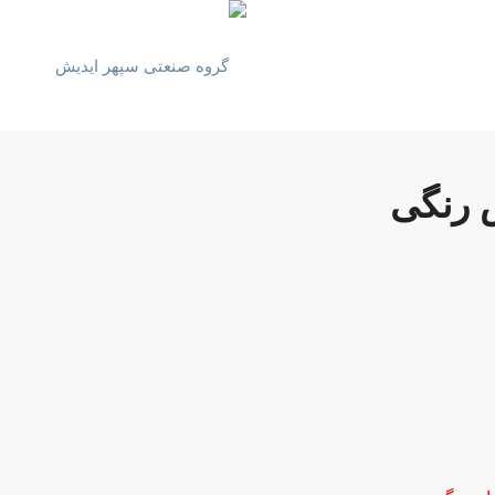
 رنگی