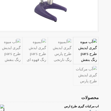
محصولات
اب مرکبات گیری طرح ارس